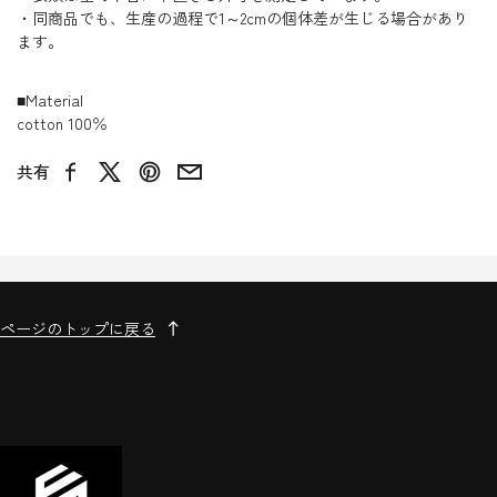
・同商品でも、生産の過程で1～2cmの個体差が生じる場合があり
ます。
■Material
cotton 100％
共有
Facebook
X
Pinterest
Email
ページのトップに戻る