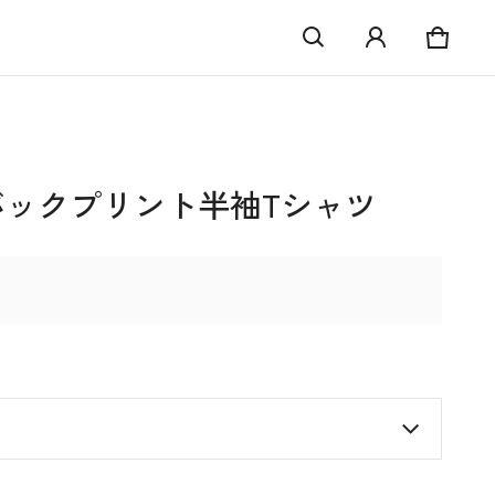
カート
0 アイ
O バックプリント半袖Tシャツ