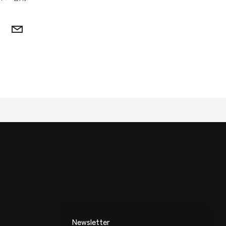
interest
Email
Newsletter