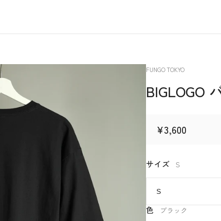
ベンダー
FUNGO TOKYO
BIGLOG
通常価格
¥3,600
サイズ
S
色
ブラック