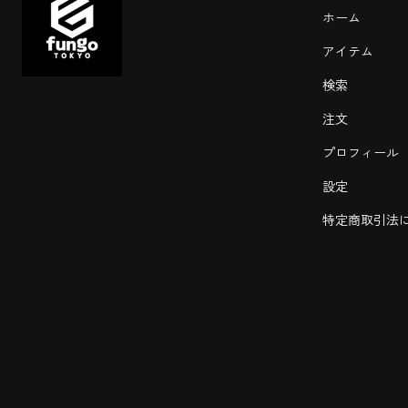
ホーム
アイテム
検索
注文
プロフィール
設定
特定商取引法