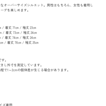
能なオーバーサイズシルエット。男性はもちろん、女性も着用し
コーデを楽しめます。
 / 着丈 71㎝ / 袖丈 23㎝
 / 着丈 73㎝ / 袖丈 24㎝
 / 着丈 74㎝ / 袖丈 24㎝
㎝ / 着丈 78㎝ / 袖丈 25㎝
です。
置きし外寸を測定しています。
程で1～2cmの個体差が生じる場合があります。
サイズ着用