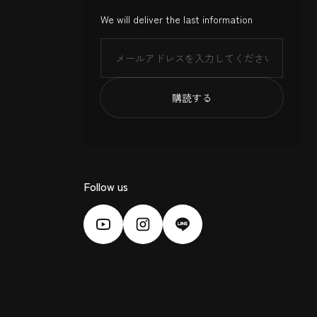
We will deliver the last information
メール
購読する
Follow us