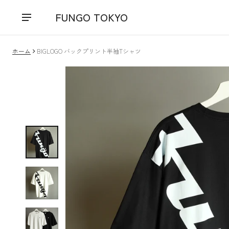
FUNGO TOKYO
ホーム
BIGLOGO バックプリント半袖Tシャツ
品情報にスキップ